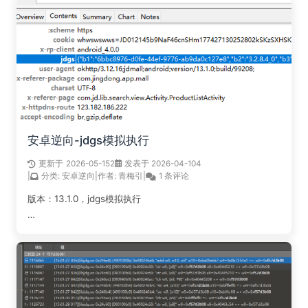
安卓逆向-jdgs模拟执行
更新于
2026-05-15
2
发表于 2026-04-10
4
|
分类:
安卓逆向
|
作者:
青梅引
|
1 条评论
版本：13.1.0，jdgs模拟执行
阅读全文...