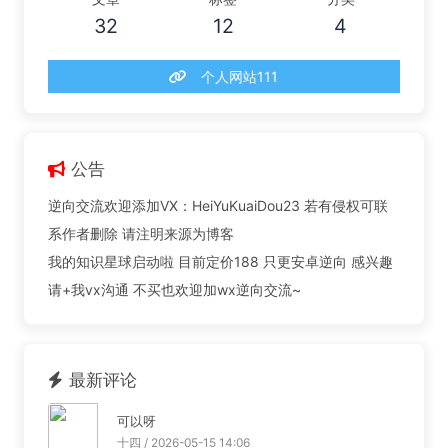
32
12
4
个人网站111
公告
逆向交流欢迎添加VX：HeiYuKuaiDou23 若有侵权可联
系作者删除 请注明来源为博客
我的知识星球启动啦 目前定价188 只更安卓逆向 感兴趣
请+我vx沟通 不买也欢迎加wx逆向交流~
最新评论
可以呀
十四 / 2026-05-15 14:06