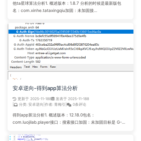
他ta星球算法分析1. 概述版本：1.8.7 分析的时候是最新版包
名：com.xinhe.tataxingqiu加固：未加固接
口：/ugctastar/recommend/home/feed首先，样本来源于我
的好朋友，这里不能打广告就不提id了，他发的一...
阅读全文...
安卓逆向-得到app算法分析
更新于
2025-11-18
8
发表于 2025-11-18
8
|
分类:
安卓逆向
|
作者:
青梅引
|
0条评论
得到app算法分析1. 概述版本：12.18.0包名：
com.luojilab.player接口：搜索接口加固：未加固目标是 G-
Auth-Sign 这个字段，版本的话应该是最新版；样本来源是我在
网上冲浪偶然发现的，感觉是一个不错的样本；样本涉及一个简