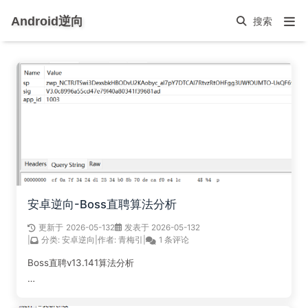
Android逆向
安卓逆向-Boss直聘算法分析
更新于
2026-05-13
2
发表于 2026-05-13
2
|
分类:
安卓逆向
|
作者:
青梅引
|
1 条评论
Boss直聘v13.141算法分析
阅读全文...