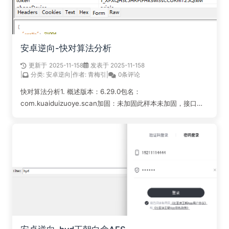
安卓逆向-快对算法分析
更新于
2025-11-15
8
发表于 2025-11-15
8
|
分类:
安卓逆向
|
作者:
青梅引
|
0条评论
快对算法分析1. 概述版本：6.29.0包名：
com.kuaiduizuoye.scan加固：未加固此样本未加固，接口是
登录接口，抓包应该也没什么检测；frida的话不能attath，不知
道问题所在；同样，此样本需要了解des算法流程，默认你有；
整体样本...
阅读全文...