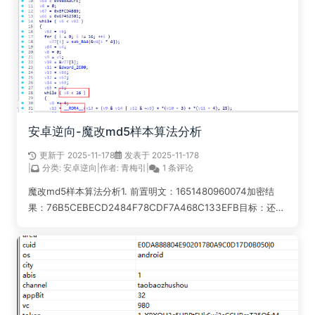
单...
阅读全文...
安卓逆向-魔改md5样本算法分析
更新于
2025-11-17
8
发表于 2025-11-17
8
|
分类:
安卓逆向
|
作者:
青梅引
|
1 条评论
魔改md5样本算法分析1. 前置明文：1651480960074加密结
果：76B5CEBECD2484F78CDF7A468C133EFB目标：还原
魔改的md5算法，主要是unidbg辅助算法还原；此文章是早期
所写，具体写了些什么我也不记得了，有问题请留...
阅读全文...