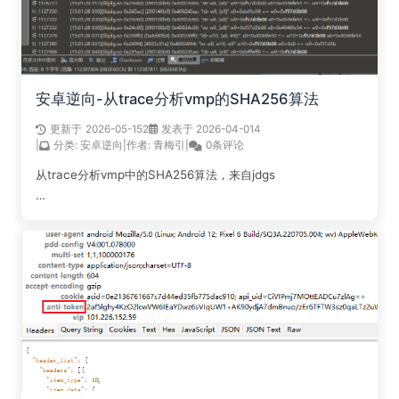
安卓逆向-从trace分析vmp的SHA256算法
更新于
2026-05-15
2
发表于 2026-04-01
4
|
分类:
安卓逆向
|
作者:
青梅引
|
0条评论
从trace分析vmp中的SHA256算法，来自jdgs
阅读全文...