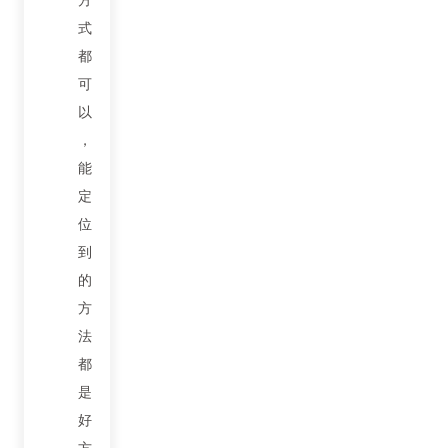
式
都
可
以
，
能
定
位
到
的
方
法
都
是
好
方